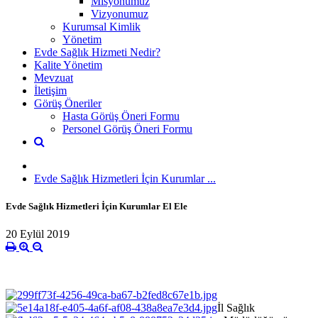
Misyonumuz
Vizyonumuz
Kurumsal Kimlik
Yönetim
Evde Sağlık Hizmeti Nedir?
Kalite Yönetim
Mevzuat
İletişim
Görüş Öneriler
Hasta Görüş Öneri Formu
Personel Görüş Öneri Formu
Evde Sağlık Hizmetleri İçin Kurumlar ...
Evde Sağlık Hizmetleri İçin Kurumlar El Ele
20 Eylül 2019
İl Sağlık