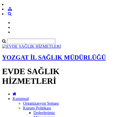
YOZGAT İL SAĞLIK MÜDÜRLÜĞÜ
EVDE SAĞLIK
HİZMETLERİ
Kurumsal
Organizasyon Şeması
Kurum Politikası
Değerlerimiz