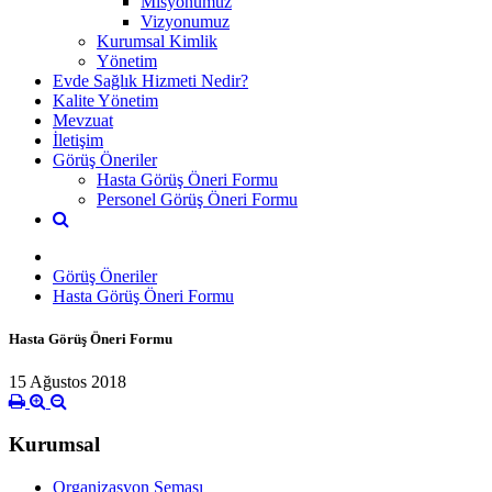
Misyonumuz
Vizyonumuz
Kurumsal Kimlik
Yönetim
Evde Sağlık Hizmeti Nedir?
Kalite Yönetim
Mevzuat
İletişim
Görüş Öneriler
Hasta Görüş Öneri Formu
Personel Görüş Öneri Formu
Görüş Öneriler
Hasta Görüş Öneri Formu
Hasta Görüş Öneri Formu
15 Ağustos 2018
Kurumsal
Organizasyon Şeması