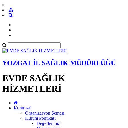
YOZGAT İL SAĞLIK MÜDÜRLÜĞÜ
EVDE SAĞLIK
HİZMETLERİ
Kurumsal
Organizasyon Şeması
Kurum Politikası
Değerlerimiz