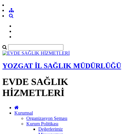
YOZGAT İL SAĞLIK MÜDÜRLÜĞÜ
EVDE SAĞLIK
HİZMETLERİ
Kurumsal
Organizasyon Şeması
Kurum Politikası
Değerlerimiz