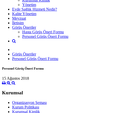
Kurumsal Kimlik
Yönetim
Evde Sağlık Hizmeti Nedir?
Kalite Yönetim
Mevzuat
İletişim
Görüş Öneriler
Hasta Görüş Öneri Formu
Personel Görüş Öneri Formu
Görüş Öneriler
Personel Görüş Öneri Formu
Personel Görüş Öneri Formu
15 Ağustos 2018
Kurumsal
Organizasyon Şeması
Kurum Politikası
Kurumsal Kimlik