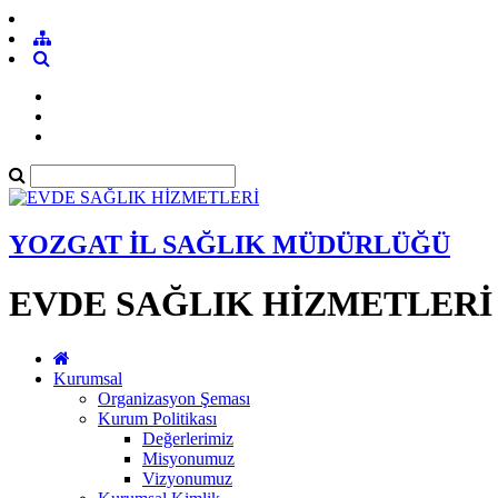
YOZGAT İL SAĞLIK MÜDÜRLÜĞÜ
EVDE SAĞLIK HİZMETLERİ
Kurumsal
Organizasyon Şeması
Kurum Politikası
Değerlerimiz
Misyonumuz
Vizyonumuz