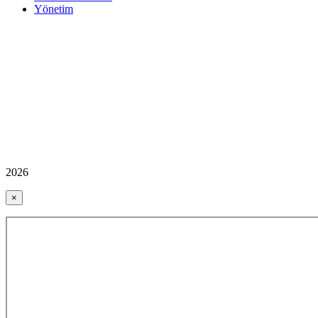
Yönetim
2026
×